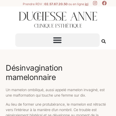
Prendre RDV :
02.57.67.20.50
ou en ligne
ici
Désinvagination
mamelonnaire
Un mamelon ombiliqué, aussi appelé mamelon invaginé, est
une malformation qui touche une femme sur dix.
Au lieu de former une protubérance, le mamelon est rétracté
vers l’intérieur à la manière d’un nombril. Ce trouble est
généralement bilatéral et se développe au moment de la