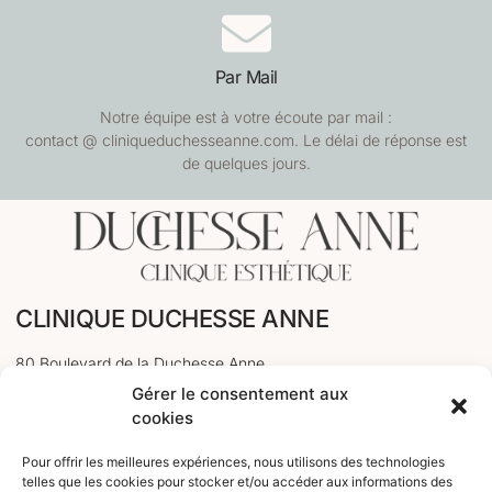
Par Mail
Notre équipe est à votre écoute par mail :
contact @ cliniqueduchesseanne.com. Le délai de réponse est
de quelques jours.
CLINIQUE DUCHESSE ANNE
80 Boulevard de la Duchesse Anne
Gérer le consentement aux
35000 Rennes
cookies
PRENDRE RDV EN LIGNE
Pour offrir les meilleures expériences, nous utilisons des technologies
telles que les cookies pour stocker et/ou accéder aux informations des