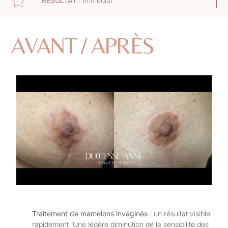
RÉSULTAT
: immédiat
AVANT / APRÈS
Traitement de mamelons invaginés
: un résultat visible
rapidement. Une légère diminution de la sensibilité des