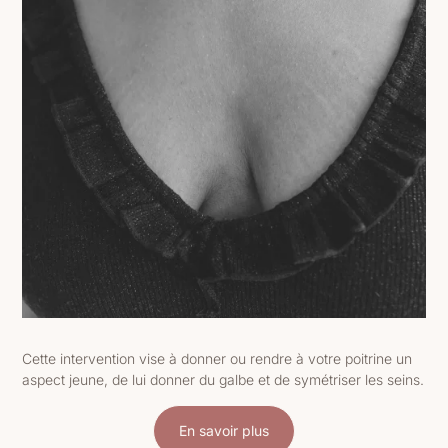
Cette intervention vise à donner ou rendre à votre poitrine un
aspect jeune, de lui donner du galbe et de symétriser les seins.
En savoir plus