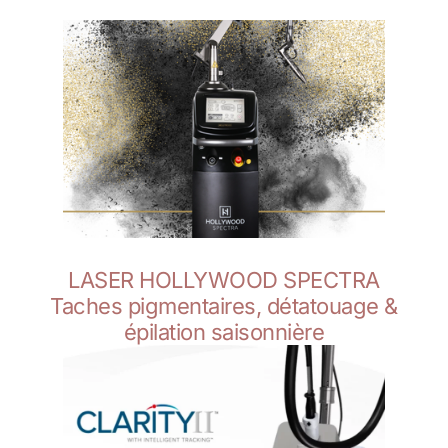
LASER HOLLYWOOD SPECTRA
Taches pigmentaires, détatouage &
épilation saisonnière