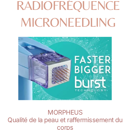
RADIOFRÉQUENCE
MICRONEEDLING
MORPHEUS
Qualité de la peau et raffermissement du
corps