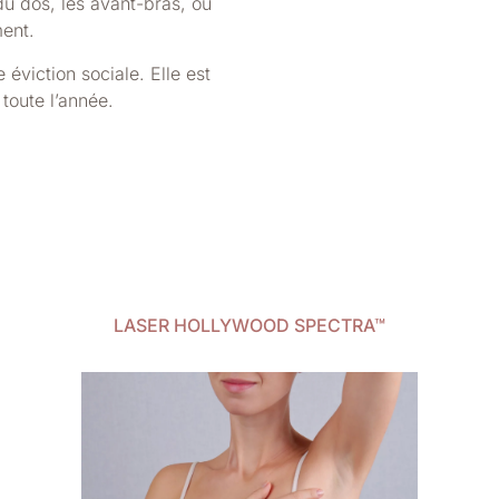
 du dos, les avant-bras, ou
ment.
éviction sociale. Elle est
toute l’année.
LASER HOLLYWOOD SPECTRA™