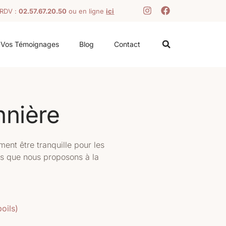
 RDV :
02.57.67.20.50
ou en ligne
ici
Vos Témoignages
Blog
Contact
nnière
ent être tranquille pour les
ions que nous proposons à la
oils)