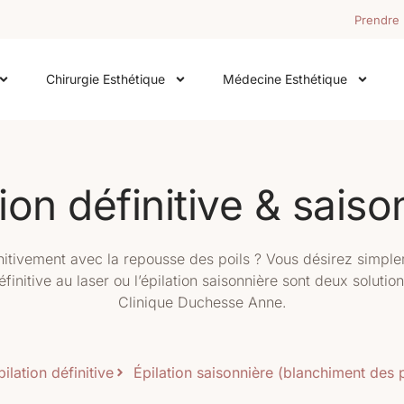
Prendre
Chirurgie Esthétique
Médecine Esthétique
tion définitive & saiso
initivement avec la repousse des poils ? Vous désirez simplem
éfinitive au laser ou l’épilation saisonnière sont deux solut
Clinique Duchesse Anne.
pilation définitive
Épilation saisonnière (blanchiment des p