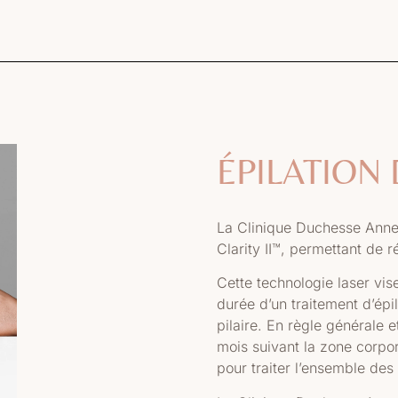
ÉPILATION 
La Clinique Duchesse Anne 
Clarity II™, permettant de ré
Cette technologie laser vise
durée d’un traitement d’épi
pilaire. En règle générale e
mois suivant la zone corp
pour traiter l’ensemble des 