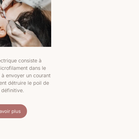
lectrique consiste à
icrofilament dans le
et à envoyer un courant
ent détruire le poil de
 définitive.
avoir plus