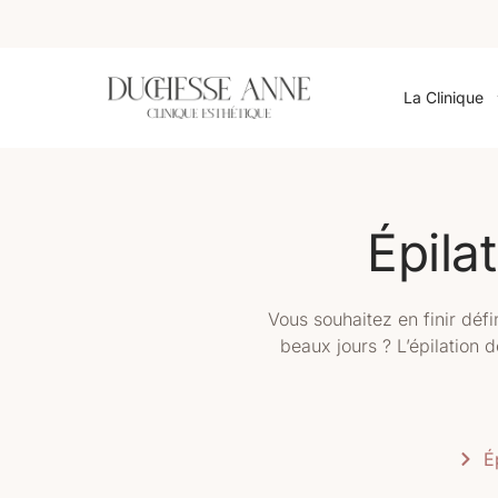
La Clinique
Épila
Vous souhaitez en finir déf
beaux jours ? L’épilation d
É