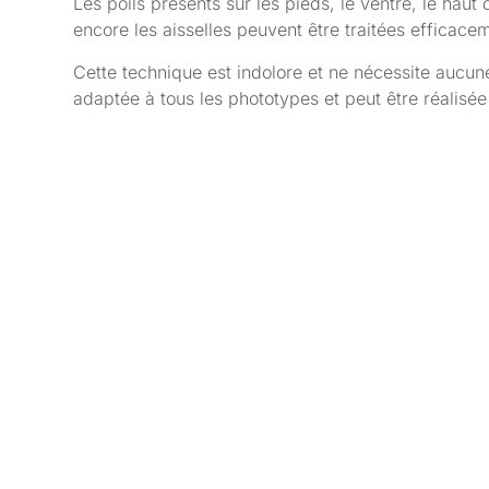
Les poils présents sur les pieds, le ventre, le haut
encore les aisselles peuvent être traitées efficace
Cette technique est indolore et ne nécessite aucune 
adaptée à tous les phototypes et peut être réalisée 