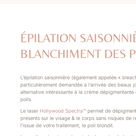
ÉPILATION SAISONNI
BLANCHIMENT DES P
L’épilation saisonnière (également appelée « bleac
particulièrement demandée à l’arrivée des beaux jo
alternative intéressante à la crème dépigmentante 
poils.
Le laser
Hollywood Spectra™
permet de
dépigmente
présents sur le visage & le corps sans
risques de r
l’issue de votre traitement, le poil blondit.