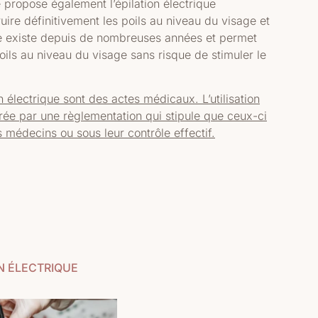
propose également l’épilation électrique
ruire définitivement les poils au niveau du visage et
ie existe depuis de nombreuses années et permet
ils au niveau du visage sans risque de stimuler le
ion électrique sont des actes médicaux. L’utilisation
rée par une règlementation qui stipule que ceux-ci
s médecins ou sous leur contrôle effectif.
N ÉLECTRIQUE