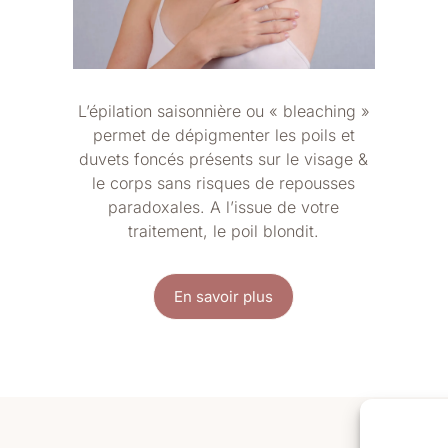
L’épilation saisonnière ou « bleaching »
permet de
dépigmenter les poils et
duvets
foncés présents sur le visage &
le corps sans
risques de repousses
paradoxales. A l’issue de votre
traitement, le poil blondit.
En savoir plus