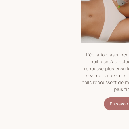
L’épilation laser per
poil jusqu’au bulbe
repousse plus ensui
séance, la peau est
poils repoussent de 
plus fi
En savoir