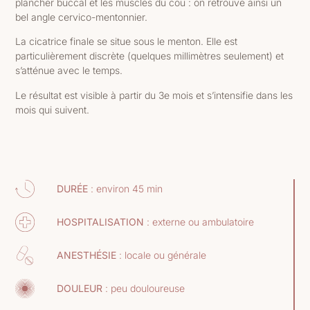
plancher buccal et les muscles du cou :
on retrouve ainsi un
bel angle cervico-mentonnier.
La cicatrice finale se situe sous le menton. Elle est
particulièrement discrète (quelques millimètres seulement) et
s’atténue avec le temps.
Le résultat est visible à partir du 3e mois et s’intensifie dans les
mois qui suivent.
DURÉE
: environ 45 min
HOSPITALISATION
: externe ou ambulatoire
ANESTHÉSIE
: locale ou générale
DOULEUR
: peu douloureuse