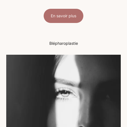
En savoir plus
Blépharoplastie