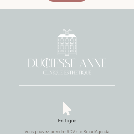
En Ligne
Vous pouvez prendre RDV sur SmartAgenda