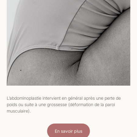
L’abdominoplastie intervient en général après une perte de
poids ou suite à une grossesse (déformation de la paroi
musculaire).
En savoir plus