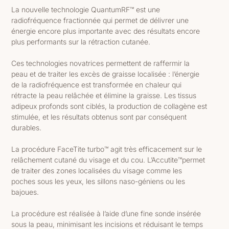
La nouvelle technologie QuantumRF™ est une
radiofréquence fractionnée qui permet de délivrer une
énergie encore plus importante avec des résultats encore
plus performants sur la rétraction cutanée.
Ces technologies novatrices permettent de raffermir la
peau et de traiter les excès de graisse localisée : l’énergie
de la radiofréquence est transformée en chaleur qui
rétracte la peau relâchée et élimine la graisse. Les tissus
adipeux profonds sont ciblés, la production de collagène est
stimulée, et les résultats obtenus sont par conséquent
durables.
La procédure FaceTite turbo
™
agit très efficacement sur le
relâchement cutané du visage et du cou. L’Accutite
™
permet
de traiter des zones localisées du visage comme les
poches sous les yeux, les sillons naso-géniens ou les
bajoues.
La procédure est réalisée à l’aide d’une fine sonde insérée
sous la peau, minimisant les incisions et réduisant le temps