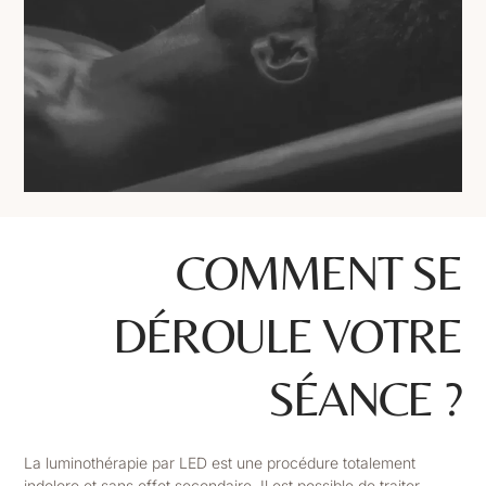
COMMENT SE
DÉROULE VOTRE
SÉANCE ?
La luminothérapie par LED est une procédure totalement
indolore et sans effet secondaire. Il est possible de traiter