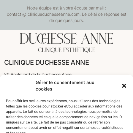
Notre équipe est à votre écoute par mail :
contact @ cliniqueduchesseanne.com. Le délai de réponse est
de quelques jours.
CLINIQUE DUCHESSE ANNE
80 Boulevard de la Duchesse Anne
Gérer le consentement aux
35000 Rennes
cookies
PRENDRE RDV EN LIGNE
Pour offrir les meilleures expériences, nous utilisons des technologies
telles que les cookies pour stocker et/ou accéder aux informations des
appareils. Le fait de consentir à ces technologies nous permettra de
Smart Agenda
traiter des données telles que le comportement de navigation ou les ID
uniques sur ce site. Le fait de ne pas consentir ou de retirer son
CONTACTER LE SECRÉTARIAT
consentement peut avoir un effet négatif sur certaines caractéristiques
et fonctions.