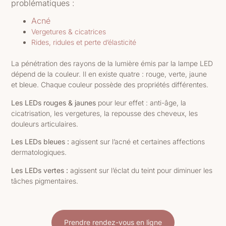
problématiques :
Acné
Vergetures & cicatrices
Rides, ridules et perte d’élasticité
La pénétration des rayons de la lumière émis par la lampe LED
dépend de la couleur. Il en existe quatre : rouge, verte, jaune
et bleue. Chaque couleur possède des propriétés différentes.
Les LEDs rouges & jaunes
pour leur effet :
anti-âge,
la
cicatrisation,
les vergetures,
la repousse des cheveux,
les
douleurs articulaires.
Les LEDs bleues :
agissent sur
l’acné
et certaines affections
dermatologiques.
Les LEDs vertes :
agissent sur l’éclat du teint pour
diminuer les
tâches pigmentaires.
Prendre rendez-vous en ligne