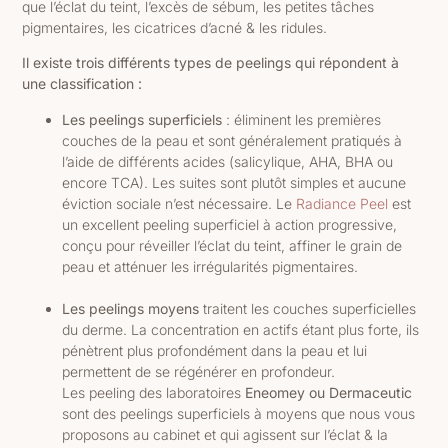
que
l’éclat du teint, l’excès de sébum, les petites tâches
pigmentaires, les cicatrices d’acné & les ridules.
Il existe trois différents types de peelings qui répondent à
une classification :
Les peelings superficiels
: éliminent les premières
couches de la peau et sont généralement pratiqués à
l’aide de différents acides (salicylique, AHA, BHA ou
encore TCA). Les suites sont plutôt simples et aucune
éviction sociale n’est nécessaire. Le
Radiance Peel
est
un excellent peeling superficiel à action progressive,
conçu pour réveiller l’éclat du teint, affiner le grain de
peau et atténuer les irrégularités pigmentaires.
Les peelings moyens
traitent les couches superficielles
du derme. La concentration en actifs étant plus forte, ils
pénètrent plus profondément dans la peau et lui
permettent de se régénérer en profondeur.
Les peeling des laboratoires
Eneomey ou Dermaceutic
sont des peelings superficiels à moyens que nous vous
proposons au cabinet et qui agissent sur l’éclat & la