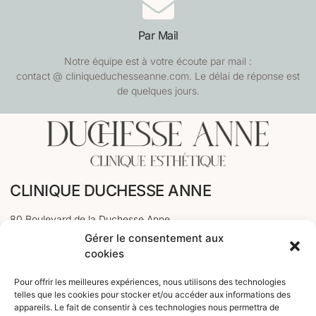
Par Mail
Notre équipe est à votre écoute par mail :
contact @ cliniqueduchesseanne.com. Le délai de réponse est
de quelques jours.
CLINIQUE DUCHESSE ANNE
80 Boulevard de la Duchesse Anne
Gérer le consentement aux
35000 Rennes
cookies
PRENDRE RDV EN LIGNE
Pour offrir les meilleures expériences, nous utilisons des technologies
telles que les cookies pour stocker et/ou accéder aux informations des
appareils. Le fait de consentir à ces technologies nous permettra de
Smart Agenda