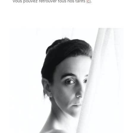
Vous pouvez retrouver tous nos tarifs
ici
.