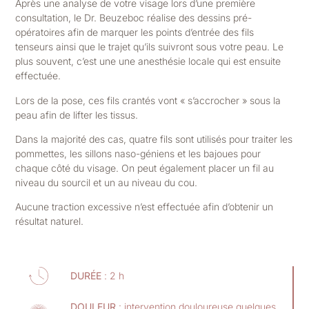
Après une analyse de votre visage lors d’une première
consultation, le Dr. Beuzeboc réalise des dessins pré-
opératoires afin de marquer les points d’entrée des fils
tenseurs ainsi que le trajet qu’ils suivront sous votre peau. Le
plus souvent, c’est une une anesthésie locale qui est ensuite
effectuée.
Lors de la pose, ces fils crantés vont « s’accrocher » sous la
peau afin de lifter les tissus.
Dans la majorité des cas, quatre fils sont utilisés pour traiter les
pommettes, les sillons naso-géniens et les bajoues pour
chaque côté du visage. On peut également placer un fil au
niveau du sourcil et un au niveau du cou.
Aucune traction excessive n’est effectuée afin d’obtenir un
résultat naturel.
DURÉE
: 2 h
DOULEUR
: intervention douloureuse quelques